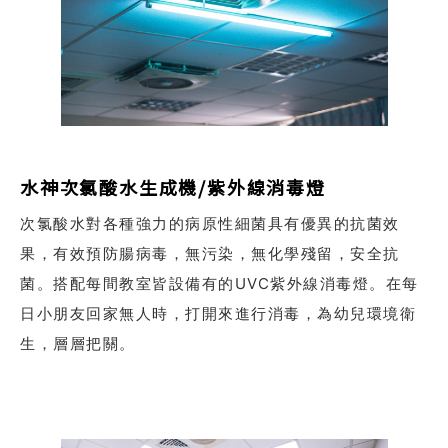
水神次氯酸水生成機/紫外線消毒燈
次氯酸水對各種強力的病原性細菌具有優異的抗菌效
果，有效預防腸病毒，無污染，無化學殘留，安全抗
菌。搭配每間教室皆設備有的UVC紫外線消毒燈。在每
日小朋友回家無人時，打開來進行消毒，為幼兒環境衛
生，層層把關。