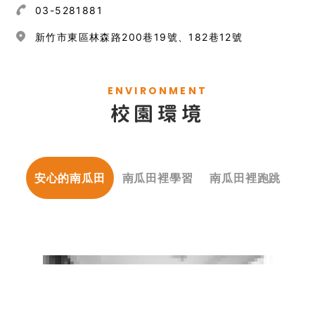
03-5281881
新竹市東區林森路200巷19號、182巷12號
ENVIRONMENT
校園環境
安心的南瓜田
南瓜田裡學習
南瓜田裡跑跳