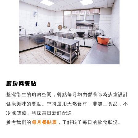
廚房與餐點
整潔衛生的廚房空間，餐點每月均由營養師為孩童設計
健康美味的餐點。堅持選用天然食材，非加工食品，不
冷凍儲藏，均採當日新鮮配送。
參考我們的
每月餐點表
，了解孩子每日的飲食狀況。